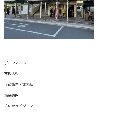
プロフィール
市政活動
市政報告・機関紙
議会質問
さいたまビジョン