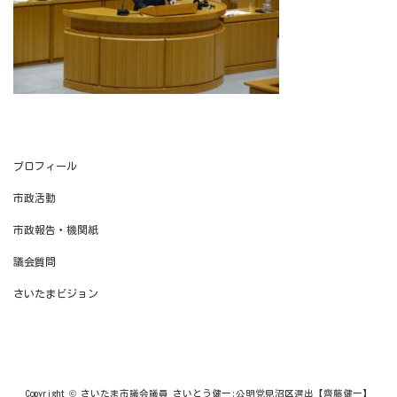
プロフィール
市政活動
市政報告・機関紙
議会質問
さいたまビジョン
Copyright © さいたま市議会議員 さいとう健一:公明党見沼区選出【齊藤健一】