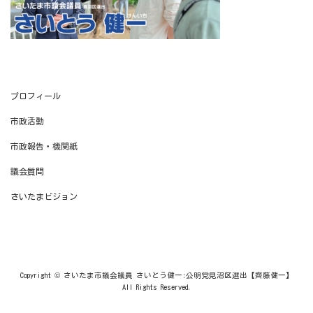
プロフィール
市政活動
市政報告・機関紙
議会質問
さいたまビジョン
Copyright © さいたま市議会議員 さいとう健一:公明党見沼区選出【齊藤健一】
All Rights Reserved.