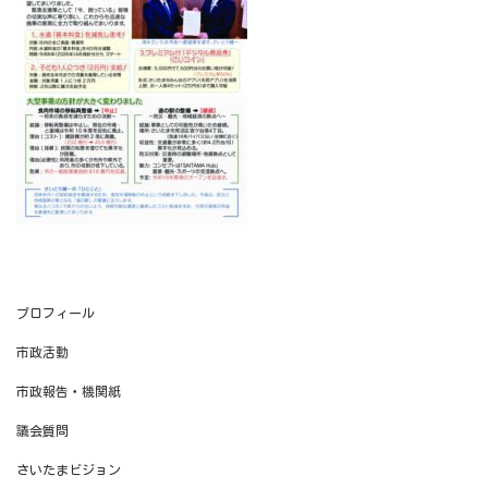
プロフィール
市政活動
市政報告・機関紙
議会質問
さいたまビジョン