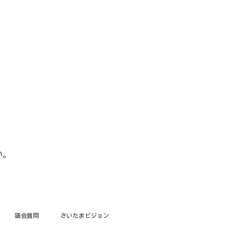
い。
議会質問
さいたまビジョン