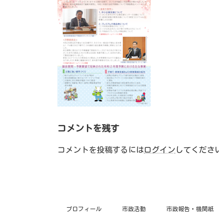
コメントを残す
コメントを投稿するには
ログイン
してくださ
プロフィール
市政活動
市政報告・機関紙