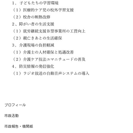
プロフィール
市政活動
市政報告・機関紙