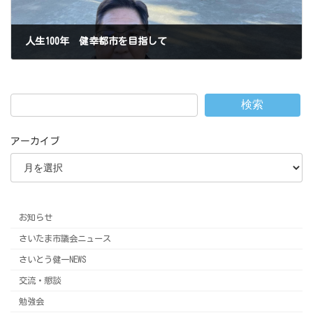
人生100年 健幸都市を目指して
2023年1月28日
検索
アーカイブ
お知らせ
さいたま市議会ニュース
さいとう健一NEWS
交流・懇談
勉強会