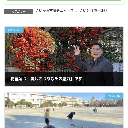
さいたま市議会ニュース
、
さいとう健一NEWS
カテゴリー
前の記事
花言葉は「美しさはあなたの魅力」です
2023年1月26日
次の記事