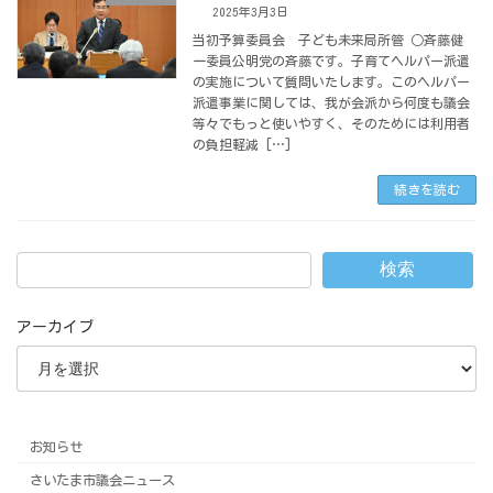
2025年3月3日
当初予算委員会 子ども未来局所管 ○斉藤健
一委員公明党の斉藤です。子育てヘルパー派遣
の実施について質問いたします。このヘルパー
派遣事業に関しては、我が会派から何度も議会
等々でもっと使いやすく、そのためには利用者
の負担軽減 […]
続きを読む
検索
アーカイブ
お知らせ
さいたま市議会ニュース