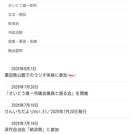
さいとう健一NEWS
交流・懇談
勉強会
市政活動
提案・要望・実績
議会質問
2026年8月1日
藁田島公園でのラジオ体操に参加
New!!
2026年7月20日
「さいとう健一市議会議員と語る会」を開催
2026年7月19日
けんいちだよりVol.51／2026年7月20日発行
2026年7月19日
深作自治会「納涼祭」に参加