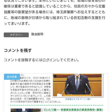
る状況でございます。本市といたしましても、地域の安全安心の
確保は重要であると認識していることから、住民の方々から交番
設置等の御要望がある場合には、埼玉県警察へお伝えするととも
に、地域の皆様が日頃から取り組まれている防犯活動の支援を行
ってまいります。
議会質問
カテゴリー
コメントを残す
コメントを投稿するには
ログイン
してください。
前の記事