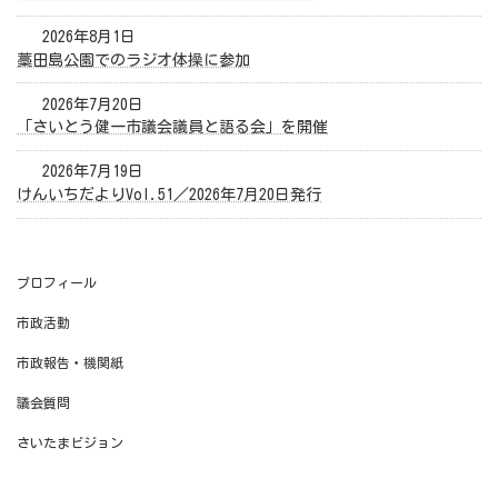
2026年8月1日
藁田島公園でのラジオ体操に参加
2026年7月20日
「さいとう健一市議会議員と語る会」を開催
2026年7月19日
けんいちだよりVol.51／2026年7月20日発行
プロフィール
市政活動
市政報告・機関紙
議会質問
さいたまビジョン