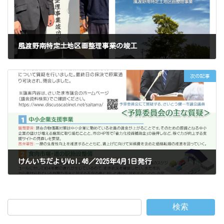
風渡野南特定土地区画整理事業の竣工
2025年3月9日
次の記事
けんいちだよりVol.46／2025年4月1日発行
2025年3月22日
検索