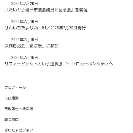
2026年7月20日
「さいとう健一市議会議員と語る会」を開催
2026年7月19日
けんいちだよりVol.51／2026年7月20日発行
2026年7月19日
深作自治会「納涼祭」に参加
2026年7月15日
リファービッシュという選択肢
ゼロカーボンシティへ
プロフィール
市政活動
市政報告・機関紙
議会質問
さいたまビジョン