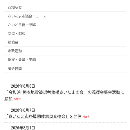
お知らせ
さいたま市議会ニュース
さいとう健一NEWS
交流・懇談
勉強会
市政活動
提案・要望・実績
議会質問
2026年8月8日
「令和8年熊本地震被災者救援さいたまの会」の義援金募金活動に
参加
New!!
2026年8月7日
「さいたま市各種団体意見交換会」を開催
New!!
2026年8月1日