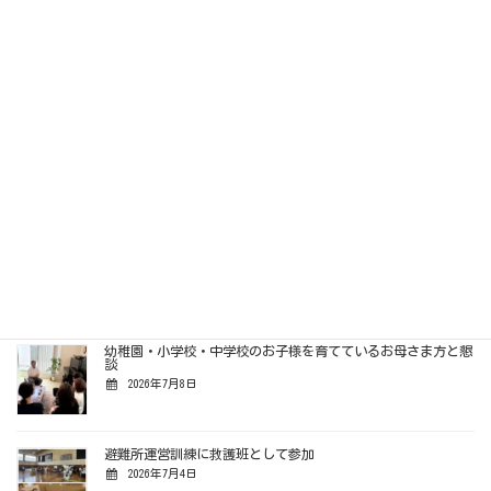
けんいちだよりVol.51／2026年7月20日発行
2026年7月19日
深作自治会「納涼祭」に参加
2026年7月19日
リファービッシュという選択肢
ゼロカーボンシティへ
2026年7月15日
幼稚園・小学校・中学校のお子様を育てているお母さま方と懇
談
2026年7月8日
避難所運営訓練に救護班として参加
2026年7月4日