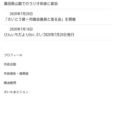
藁田島公園でのラジオ体操に参加
2026年7月20日
「さいとう健一市議会議員と語る会」を開催
2026年7月19日
けんいちだよりVol.51／2026年7月20日発行
プロフィール
市政活動
市政報告・機関紙
議会質問
さいたまビジョン