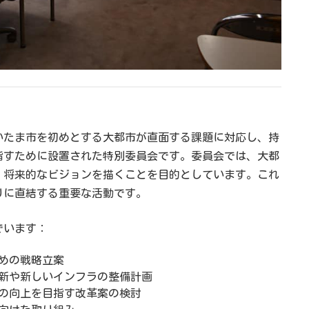
いたま市を初めとする大都市が直面する課題に対応し、持
指すために設置された特別委員会です。委員会では、大都
、将来的なビジョンを描くことを目的としています。これ
りに直結する重要な活動です。
でいます：
めの戦略立案
新や新しいインフラの整備計画
の向上を目指す改革案の検討