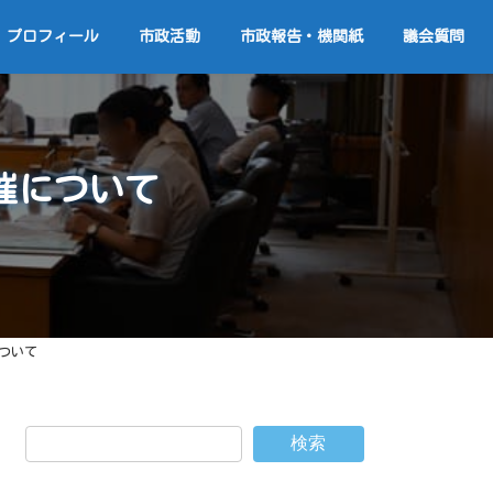
プロフィール
市政活動
市政報告・機関紙
議会質問
催について
ついて
検索