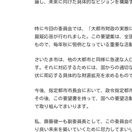
論し、未来に向けた具体的なビジョンを構築
特に今回の委員会では、「大都市財政の実態
質疑応答が行われました。この要望案は、全国
もので、毎年秋に恒例となっている重要な活
さいたま市は、他の大都市と同様に急速な人
す。それに対応するためには、国からの適切
状に即応する具体的な財源拡充を求めるもの
今後、指定都市市長会において、政令指定都市
その後、この要望書を持って、国への要望活
で取り組んでまいります。
私、齋藤健一も副委員長として、この委員会
り良い未来を築いていくために尽力してまい