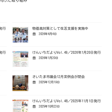
向けた取り組み
日発行
物価高対策として生活支援を実施中
2026年4月4日
日発行
けんいちだよりVol.49／2026年1月20日発行
2026年1月20日
す
さいたま市議会12月定例会が閉会
2025年12月19日
けんいちだよりVol.48／2025年11月1日発行
2025年10月23日