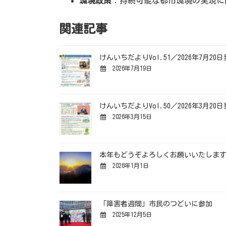
環境政策
：持続可能な都市環境の実現に
関連記事
けんいちだよりVol.51／2026年7月20
2026年7月19日
けんいちだよりVol.50／2026年3月20
2026年3月15日
本年もどうぞよろしくお願いいたしま
2026年1月1日
「障害者週間」市民のつどいに参加
2025年12月5日