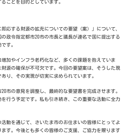
することを目的としています。
に即応する財源の拡充についての要望（案）」について、
の政令指定都市20市の市長と議長が連名で国に提出する
動です。
口増加やインフラ老朽化など、多くの課題を抱えていま
な財源の確保が不可欠です。今回の要望案は、そうした現
であり、その実現が切実に求められています。
20市の意見を調整し、最終的な要望書を完成させます。
動を行う予定です。私も引き続き、この重要な活動に全力
の活動を通じて、さいたま市のお住まいの皆様にとってよ
ります。今後とも多くの皆様のご支援、ご協力を賜ります