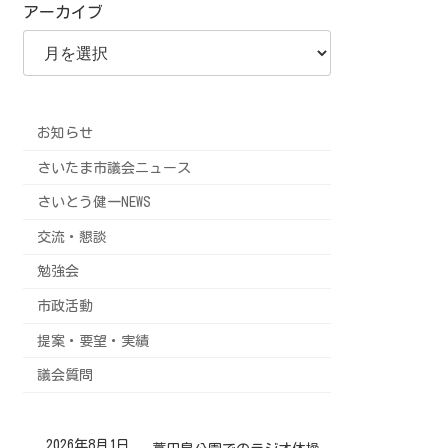
アーカイブ
お知らせ
さいたま市議会ニュース
さいとう健一NEWS
交流・懇談
勉強会
市政活動
提案・要望・実績
議会質問
2026年8月1日