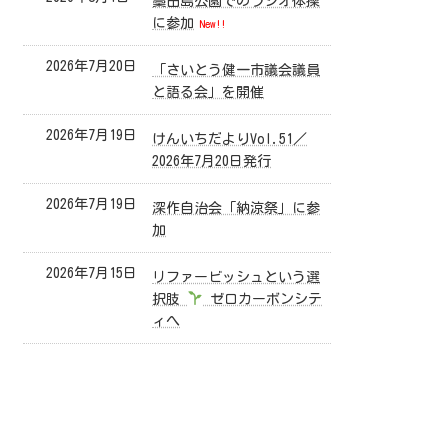
藁田島公園でのラジオ体操
に参加
New!!
2026年7月20日
「さいとう健一市議会議員
と語る会」を開催
2026年7月19日
けんいちだよりVol.51／
2026年7月20日発行
2026年7月19日
深作自治会「納涼祭」に参
加
2026年7月15日
リファービッシュという選
択肢
ゼロカーボンシテ
ィへ