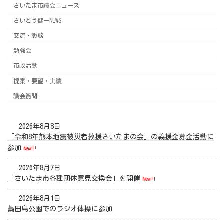
さいたま市議会ニュース
さいとう健一NEWS
交流・懇談
勉強会
市政活動
提案・要望・実績
議会質問
2026年8月8日
「令和8年熊本地震被災者救援さいたまの会」の義援金募金活動に
参加
New!!
2026年8月7日
「さいたま市各種団体意見交換会」を開催
New!!
2026年8月1日
藁田島公園でのラジオ体操に参加