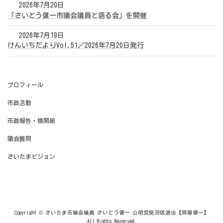
2026年7月20日
「さいとう健一市議会議員と語る会」を開催
2026年7月19日
けんいちだよりVol.51／2026年7月20日発行
プロフィール
市政活動
市政報告・機関紙
議会質問
さいたまビジョン
Copyright © さいたま市議会議員 さいとう健一:公明党見沼区選出【齊藤健一】
All Rights Reserved.